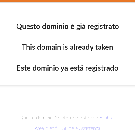
Questo dominio è già registrato
This domain is already taken
Este dominio ya está registrado
Questo dominio è stato registrato con
Aruba.it
Area clienti
|
Guide e Assistenza