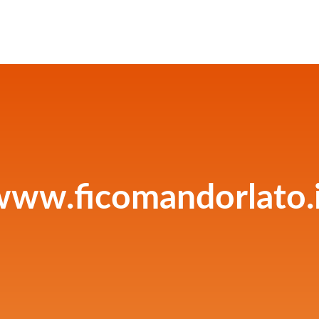
www.ficomandorlato.i